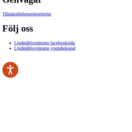
Tillgänglighetsredogörelse
Följ oss
Ljudmiljöcentrums facebooksida
Ljudmiljöcentrums youtubekanal