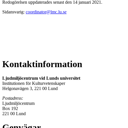
Redogörelsen uppdaterades senast den 14 januari 2021.
Sidansvarig:
coordinator@lmc.lu.se
Kontaktinformation
Ljudmiljöcentrum vid Lunds universitet
Institutionen för Kulturvetenskaper
Helgonavägen 3, 221 00 Lund
Postadress:
Ljudmiljöcentrum
Box 192
221 00 Lund
Genvägar