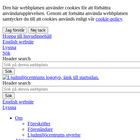
Den här webbplatsen använder cookies för att förbättra
användarupplevelsen. Genom att fortsätta använda webbplatsen
samtycker du till att cookies används enligt vår
cookie-policy
.
Jag förstår
Nej tack
Hoppa till huvudinnehåll
English website
Lyssna
Sök
Header search
Header search
English website
Lyssna
Om
Föreskrifter
Föreståndare
Ljudmiljöcentrums styrelse